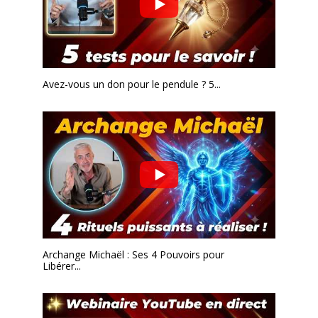
Avez-vous un don pour le pendule ? 5...
Archange Michaël : Ses 4 Pouvoirs pour
Libérer...