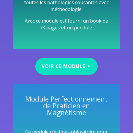
toutes les pathologies courantes avec
méthodologie.
Avec ce module est fourni un book de
78 pages et un pendule.
VOIR CE MODULE
Module Perfectionnement
de Praticien en
Magnétisme
Ce module n’est pas obligatoire pour